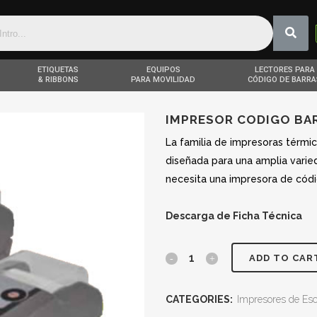
ETIQUETAS
EQUIPOS
LECTORES PARA
& RIBBONS
PARA MOVILIDAD
CÓDIGO DE BARRA
IMPRESOR CODIGO BAR
La familia de impresoras térmic
diseñada para una amplia varie
necesita una impresora de códi
Descarga de Ficha Técnica
ADD TO CAR
CATEGORIES:
Impresores de Escr