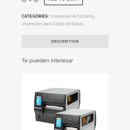
CATEGORIES:
Impresores de Escritorio
,
Impresores para Código de Barras
DESCRIPTION
Te pueden interesar