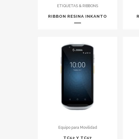
ETIQUETAS & RIBBONS
RIBBON RESINA INKANTO
Equipo para Movilidad
TC52 Y TC57