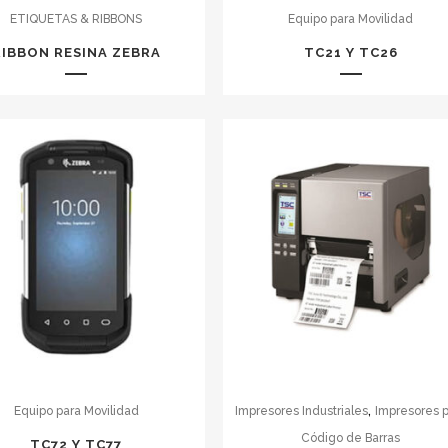
ETIQUETAS & RIBBONS
Equipo para Movilidad
RIBBON RESINA ZEBRA
TC21 Y TC26
,
Equipo para Movilidad
Impresores Industriales
Impresores 
Código de Barras
TC72 Y TC77