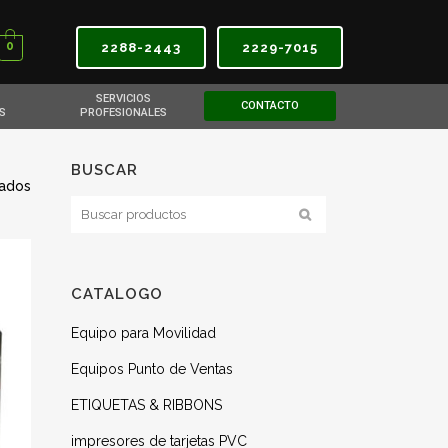
0
2288-2443
2229-7015
SERVICIOS
CONTACTO
S
PROFESIONALES
BUSCAR
tados
CATALOGO
Equipo para Movilidad
Equipos Punto de Ventas
ETIQUETAS & RIBBONS
impresores de tarjetas PVC