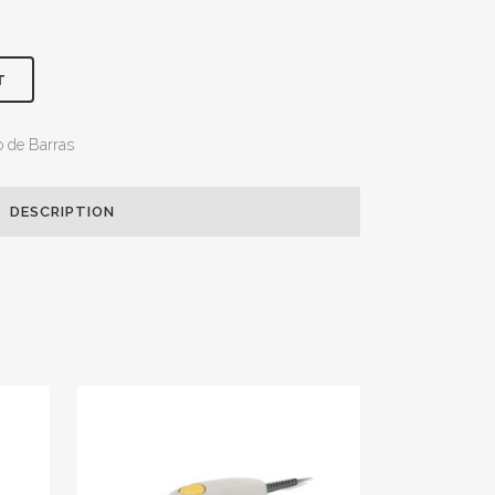
T
o de Barras
DESCRIPTION