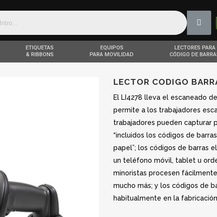
ETIQUETAS
EQUIPOS
LECTORES PARA
& RIBBONS
PARA MOVILIDAD
CÓDIGO DE BARRA
LECTOR CODIGO BARRA
El LI4278 lleva el escaneado de
permite a los trabajadores esc
trabajadores pueden capturar p
“incluidos los códigos de barra
papel”; los códigos de barras e
un teléfono móvil, tablet u or
minoristas procesen fácilmente 
mucho más; y los códigos de ba
habitualmente en la fabricació